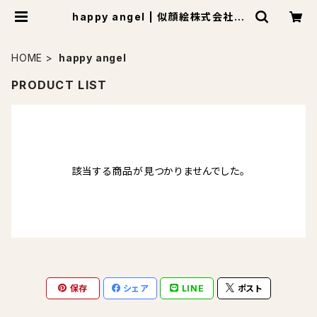
happy angel | 似顔絵株式会社の
似顔絵屋さん
HOME
happy angel
PRODUCT LIST
該当する商品が見つかりませんでした。
保存
シェア
LINE
ポスト