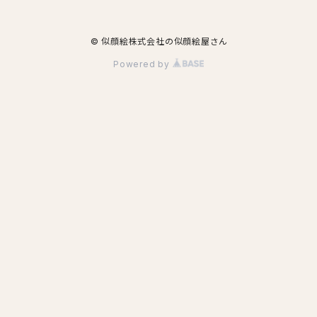
© 似顔絵株式会社の似顔絵屋さん
Powered by