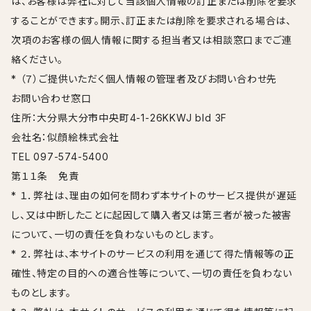
は、お客様は弊社に対して当該個人情報の訂正または削除を要求
することができます。開示、訂正または削除を要求される場合は、
次項のお客様の個人情報に関する担当者又は相談窓口までご連
絡ください。
* （７）ご提供いただく個人情報の管理者及びお問い合わせ先
お問い合わせ窓口
住所：大分県大分市中央町4-1-26KKWJ bld 3F
会社名：似顔絵株式会社
TEL 097-574-5400
第１１条 免責
* １．弊社は、理由の如何を問わず本サイトのサービス提供が遅延
し、又は中断したことに起因して購入者又は第三者が被った被害
について、一切の責任を負わないものとします。
* ２．弊社は、本サイトのサービスの利用を通じて得た情報等の正
確性、特定の目的への適合性等について、一切の責任を負わない
ものとします。