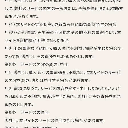
* １．弊社は、以下に該当する場合、購入者への事前通知、承諾な
しに、弊社のサービス内容の一部または、全部を停止または中断す
る場合があります。
* （１）本サイトの定期保守、更新ならびに緊急事態発生の場合
* （２）火災、停電、天災等の不可抗力その他不測の事態により、本
サイト運営継続が困難になった場合
* ２．上記事態などに伴い、購入者に不利益、損害が生じた場合で
あっても、弊社は、その責任を免れるものとします。
第８条 サービス内容の変更、中止
* １．弊社は、購入者への事前通知、承諾なしに本サイトのサービ
ス内容を変更、または中止する場合があります。
* ２．前項に基づき、サービス内容を変更・中止した場合といえど
も、購入者に不利益、損害が生じた場合、弊社は、その責任を免れ
るものとします。
第９条 サービスの停止
弊社は、本サイトのサービス停止を行う場合があります。