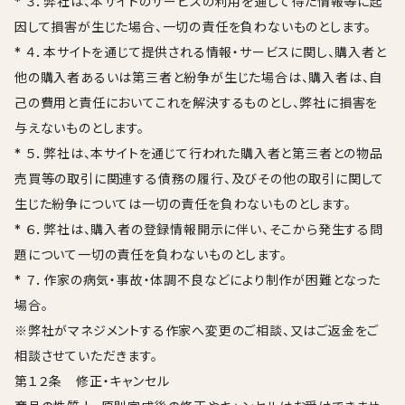
* ３．弊社は、本サイトのサービスの利用を通じて得た情報等に起
因して損害が生じた場合、一切の責任を負わないものとします。
* ４．本サイトを通じて提供される情報・サービスに関し、購入者と
他の購入者あるいは第三者と紛争が生じた場合は、購入者は、自
己の費用と責任においてこれを解決するものとし、弊社に損害を
与えないものとします。
* ５．弊社は、本サイトを通じて行われた購入者と第三者との物品
売買等の取引に関連する債務の履行、及びその他の取引に関して
生じた紛争については一切の責任を負わないものとします。
* ６．弊社は、購入者の登録情報開示に伴い、そこから発生する問
題について一切の責任を負わないものとします。
* ７．作家の病気・事故・体調不良などにより制作が困難となった
場合。
※弊社がマネジメントする作家へ変更のご相談、又はご返金をご
相談させていただきます。
第１２条 修正・キャンセル