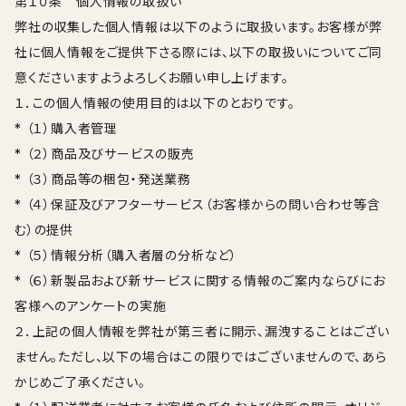
第１０条 個人情報の取扱い
弊社の収集した個人情報は以下のように取扱います。お客様が弊
社に個人情報をご提供下さる際には、以下の取扱いについてご同
意くださいますようよろしくお願い申し上げます。
１．この個人情報の使用目的は以下のとおりです。
* （１）購入者管理
* （２）商品及びサービスの販売
* （３）商品等の梱包・発送業務
* （４）保証及びアフターサービス（お客様からの問い合わせ等含
む）の提供
* （５）情報分析（購入者層の分析など）
* （６）新製品および新サービスに関する情報のご案内ならびにお
客様へのアンケートの実施
２．上記の個人情報を弊社が第三者に開示、漏洩することはござい
ません。ただし、以下の場合はこの限りではございませんので、あら
かじめご了承ください。