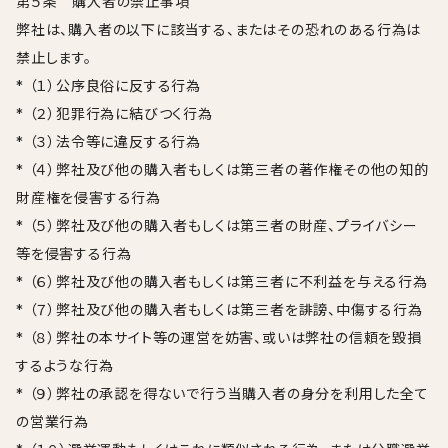
第５条 購入者の禁止事項
弊社は、購入者の以下に該当する、またはその恐れのある行為は
禁止します。
* （１）公序良俗に反する行為
* （２）犯罪行為に結びつく行為
* （３）法令等に違反する行為
* （４）弊社及び他の購入者もしくは第三者の著作権その他の知的
財産権を侵害する行為
* （５）弊社及び他の購入者もしくは第三者の財産、プライバシー
等を侵害する行為
* （６）弊社及び他の購入者もしくは第三者に不利益を与える行為
* （７）弊社及び他の購入者もしくは第三者を誹謗、中傷する行為
* （８）弊社の本サイト等の運営を妨害、或いは弊社の信頼を毀損
するような行為
* （９）弊社の承認を得ないで行う当購入者の身分を利用した全て
の営業行為