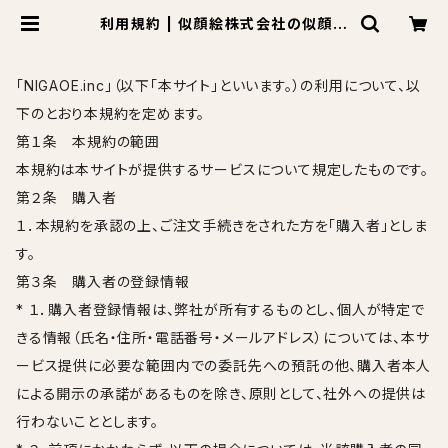
利用規約 | 似顔絵株式会社の似顔絵
屋さん
「NIGAOE.inc」（以下「本サイト」といいます。）の利用について、以
下のとおり本規約を定めます。
第１条 本規約の範囲
本規約は本サイトが提供するサービスについて規定したものです。
第２条 購入者
１．本規約を承認の上、ご注文手続きをされた方を「購入者」としま
す。
第３条 購入者の登録情報
* １．購入者登録情報は、弊社が所有するものとし、個人が特定で
きる情報（氏名・住所・電話番号・メールアドレス）については、本サ
ービス提供に必要な範囲内での委託先への預託の他、購入者本人
による開示の承諾があるものを除き、原則として、社外への提供は
行わないこととします。