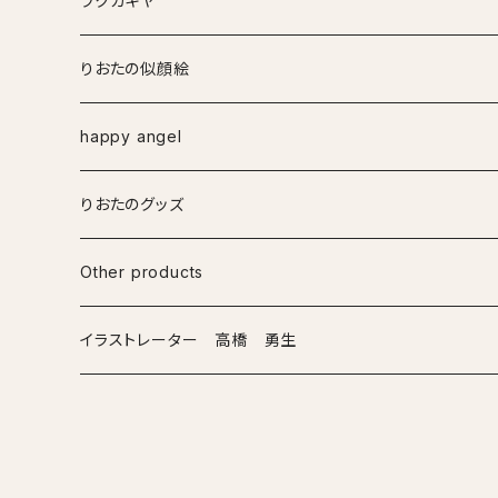
ラクガキヤ
りおたの似顔絵
happy angel
りおたのグッズ
Other products
イラストレーター 高橋 勇生