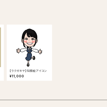
【ラクガキヤ】似顔絵アイコン
¥11,000