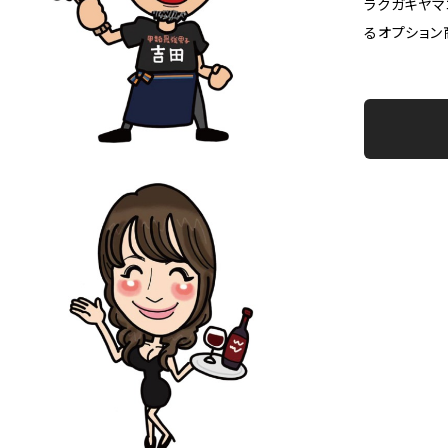
ラクガキヤマ
るオプション