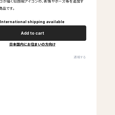
コが描く似顔絵アイコンの、表情やポーズ等を追加す
商品です。
International shipping available
Add to cart
日本国内にお住まいの方向け
通報する