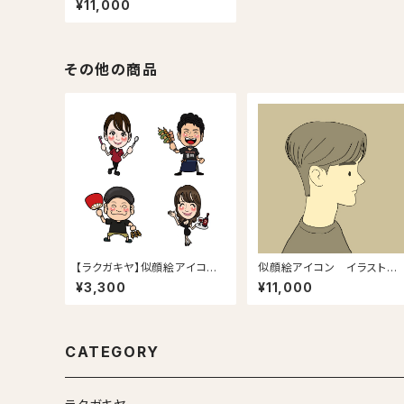
¥11,000
その他の商品
【ラクガキヤ】似顔絵アイコン
似顔絵アイコン イラストレ
ポーズ・表情・その他追加オプ
ーター高橋勇生
¥3,300
¥11,000
ション
CATEGORY