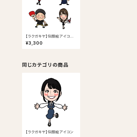
【ラクガキヤ】似顔絵アイコン
ポーズ・表情・その他追加オプ
¥3,300
ション
同じカテゴリの商品
【ラクガキヤ】似顔絵アイコン