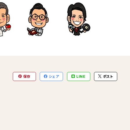
保存
シェア
LINE
ポスト